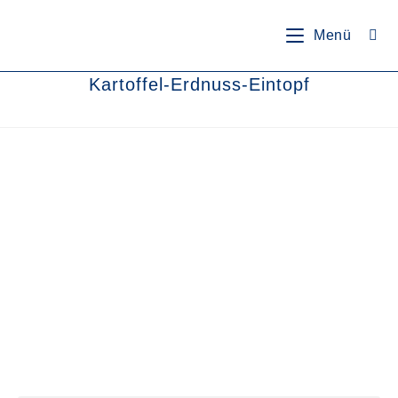
springen
Menü
Kartoffel-Erdnuss-Eintopf