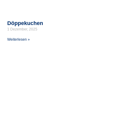
Döppekuchen
1 Dezember, 2025
Weiterlesen »