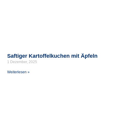
Saftiger Kartoffelkuchen mit Äpfeln
1 Dezember, 2025
Weiterlesen »