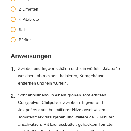
2
Limetten
4
Pitabrote
Salz
Pfeffer
Anweisungen
Zwiebel und Ingwer schälen und fein würfeln. Jalapeño
waschen, abtrocknen, halbieren, Kerngehäuse
entfernen und fein würfeln.
Sonnenblumenöl in einem großen Topf erhitzen.
Currypulver, Chilipulver, Zwiebeln, Ingwer und
Jalapeños darin bei mittlerer Hitze anschwitzen.
Tomatenmark dazugeben und weitere ca. 2 Minuten
anschwitzen. Mit Erdnussbutter, gehackten Tomaten