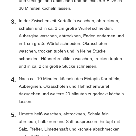
und Geflügelfond ablöschen und bei mittlerer Hitze ca.
30 Minuten köcheln lassen.
In der Zwischenzeit Kartoffeln waschen, abtrocknen,
schälen und in ca. 1 cm große Würfel schneiden.
Aubergine waschen, abtrocknen, Enden entfernen und
in 1 cm große Würfel schneiden. Okraschoten
waschen, trocken tupfen und in kleine Stücke
schneiden. Hühnerbrustfilets waschen, trocken tupfen
und in ca. 2 cm große Stücke schneiden.
Nach ca. 10 Minuten köcheln des Eintopfs Kartoffeln,
Auberginen, Okraschoten und Hähnchenwürfel
dazugeben und weitere 20 Minuten zugedeckt köcheln
lassen.
Limette heiß waschen, abtrocknen, Schale fein
abreiben, halbieren und Saft auspressen. Eintopf mit
Salz, Pfeffer, Limettensaft und -schale abschmecken