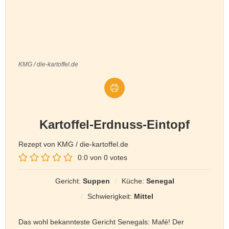
KMG / die-kartoffel.de
Kartoffel-Erdnuss-Eintopf
Rezept von KMG / die-kartoffel.de
0.0
von
0
votes
Gericht:
Suppen
Küche:
Senegal
Schwierigkeit:
Mittel
Das wohl bekannteste Gericht Senegals: Mafé! Der