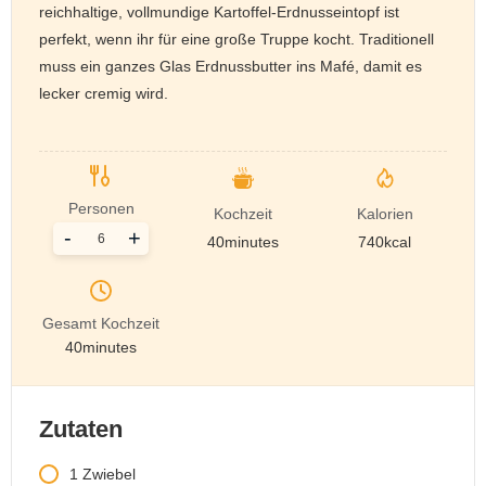
reichhaltige, vollmundige Kartoffel-Erdnusseintopf ist
perfekt, wenn ihr für eine große Truppe kocht. Traditionell
muss ein ganzes Glas Erdnussbutter ins Mafé, damit es
lecker cremig wird.
Personen
Kochzeit
Kalorien
-
+
40
minutes
740
kcal
Gesamt Kochzeit
40
minutes
Zutaten
1
Zwiebel