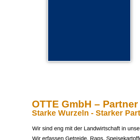
Für
Landwirte/innen
mehr lesen
OTTE GmbH – Partner f
Starke Wurzeln - Starker Par
Wir sind eng mit der Landwirtschaft in uns
Wir erfassen Getreide, Raps, Speisekartof