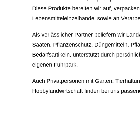
Diese Produkte bereiten wir auf, verpacken 
Lebensmitteleinzelhandel sowie an Verarbe
Als verlässlicher Partner beliefern wir Landw
Saaten, Pflanzenschutz, Düngemitteln, Pfla
Bedarfsartikeln, unterstützt durch persönl
eigenen Fuhrpark.
Auch Privatpersonen mit Garten, Tierhaltu
Hobbylandwirtschaft finden bei uns passen
und hochwertig.