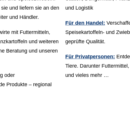
sie und liefern sie an den
und Logistik
iter und Händler.
Für den Handel:
Verschaffe
irte mit Futtermitteln,
Speisekartoffeln- und Zwieb
nzkartoffeln und weiteren
geprüfte Qualität.
iche Beratung und unseren
Für Privatpersonen:
Entdec
Tiere. Darunter Futtermitte
ng oder
und vieles mehr …
de Produkte – regional