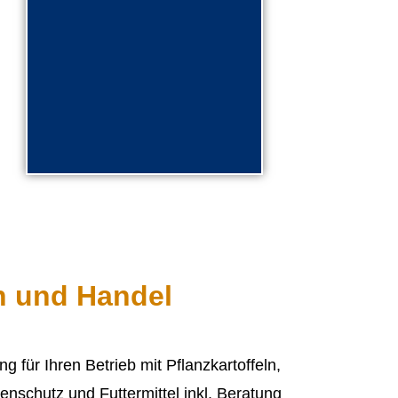
Für Privatpersonen
mehr lesen
n und Handel
g für Ihren Betrieb mit Pflanzkartoffeln,
enschutz und Futtermittel inkl. Beratung