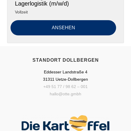
Lagerlogistik (m/w/d)
Vollzeit
ANSEHEN
STANDORT DOLLBERGEN
Eddesser Landstraße 4
31311 Uetze-Dollbergen
+49 51 77 / 98 62 – 001
hallo@otte.gmbh