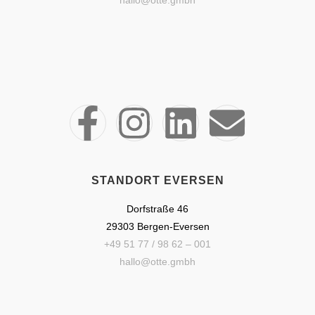
STANDORT EVERSEN
Dorfstraße 46
29303 Bergen-Eversen
+49 51 77 / 98 62 – 001
hallo@otte.gmbh