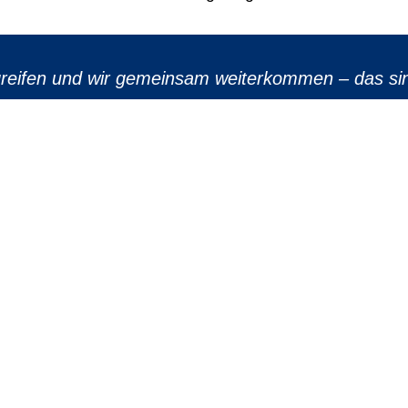
eifen und wir gemeinsam weiterkommen – das sind
teilen
teilen
teilen