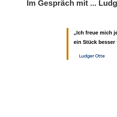
Im Gespräch mit ... Lu
„Ich freue mich 
ein Stück besser
Ludger Otte