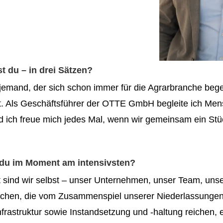
t du – in drei Sätzen?
 jemand, der sich schon immer für die Agrarbranche begei
. Als Geschäftsführer der OTTE GmbH begleite ich Mensc
 ich freue mich jedes Mal, wenn wir gemeinsam ein Stüc
t du im Moment am intensivsten?
t sind wir selbst – unser Unternehmen, unser Team, unse
chen, die vom Zusammenspiel unserer Niederlassungen üb
frastruktur sowie Instandsetzung und -haltung reichen, er