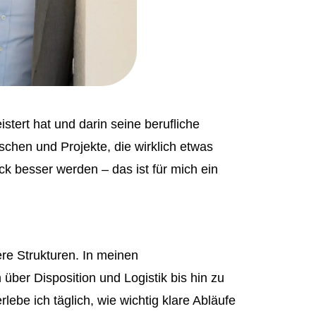
stert hat und darin seine berufliche
hen und Projekte, die wirklich etwas
k besser werden – das ist für mich ein
re Strukturen. In meinen
er Disposition und Logistik bis hin zu
lebe ich täglich, wie wichtig klare Abläufe