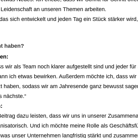
r Leidenschaft an unseren Themen arbeiten.
 das sich entwickelt und jeden Tag ein Stück stärker wi
ht haben?
en:
 wir als Team noch klarer aufgestellt sind und jeder für 
kann ich etwas bewirken. Außerdem möchte ich, dass wir
zt haben, sodass wir am Jahresende ganz bewusst sagen
as nächste.“
:
itrag dazu leisten, dass wir uns in unserer Zusammenarb
isatorisch. Und ich möchte meine Rolle als Geschäftsfü
, was unser Unternehmen langfristig stärkt und zusamme