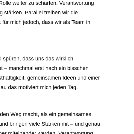
Rolle weiter zu schärfen, Verantwortung
stärken. Parallel treiben wir die
t für mich jedoch, dass wir als Team in
 spüren, dass uns das wirklich
st – manchmal erst nach ein bisschen
thaftigkeit, gemeinsamen Ideen und einer
u das motiviert mich jeden Tag.
f den Weg macht, als ein gemeinsames
d bringen viele Stärken mit – und genau
ffener miteinander werden, Verantwortung