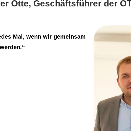
dger Otte, Geschäftsführer der
jedes Mal, wenn wir gemeinsam
 werden.“