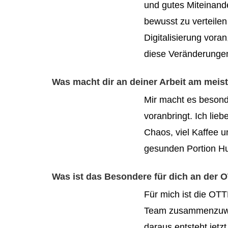
und gutes Miteinande
bewusst zu verteilen
Digitalisierung voran
diese Veränderungen
Was macht dir an deiner Arbeit am meis
Mir macht es besond
voranbringt. Ich li
Chaos, viel Kaffee 
gesunden Portion Hu
Was ist das Besondere für dich an de
Für mich ist die OT
Team zusammenzuwac
daraus entsteht jetz