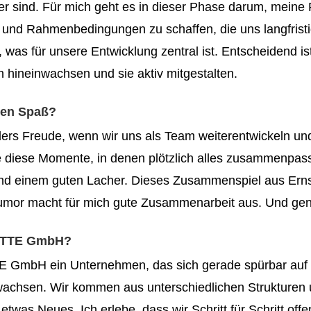
r sind. Für mich geht es in dieser Phase darum, meine 
 und Rahmenbedingungen zu schaffen, die uns langfristig 
, was für unsere Entwicklung zentral ist. Entscheidend is
 hineinwachsen und sie aktiv mitgestalten.
ten Spaß?
ers Freude, wenn wir uns als Team weiterentwickeln und
ebe diese Momente, in denen plötzlich alles zusammenpas
und einem guten Lacher. Dieses Zusammenspiel aus Erns
mor macht für mich gute Zusammenarbeit aus. Und gena
r OTTE GmbH?
TE GmbH ein Unternehmen, das sich gerade spürbar au
hsen. Wir kommen aus unterschiedlichen Strukturen un
t etwas Neues. Ich erlebe, dass wir Schritt für Schritt o