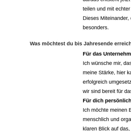
teilen und mit echte
Dieses Miteinander,
besonders.
Was möchtest du bis Jahresende erreic
Für das Unternehm
Ich wünsche mir, dass
meine Stärke, hier 
erfolgreich umgeset
wir sind bereit für d
Für dich persönlich
Ich möchte meinen Be
menschlich und organ
klaren Blick auf das