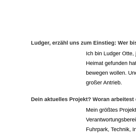
Ludger, erzähl uns zum Einstieg: Wer bis
Ich bin Ludger Otte,
Heimat gefunden hat
bewegen wollen. Und
großer Antrieb.
Dein aktuelles Projekt? Woran arbeites
Mein größtes Projek
Verantwortungsberei
Fuhrpark, Technik, In