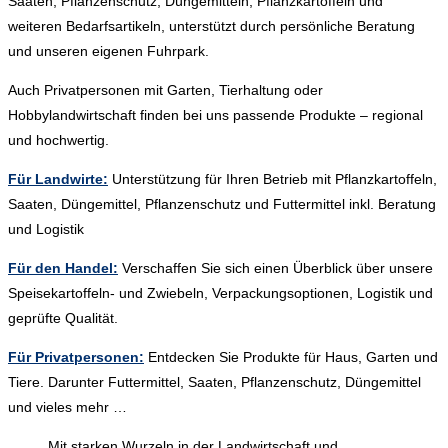
Saaten, Pflanzenschutz, Düngemitteln, Pflanzkartoffeln und
weiteren Bedarfsartikeln, unterstützt durch persönliche Beratung
und unseren eigenen Fuhrpark.
Auch Privatpersonen mit Garten, Tierhaltung oder
Hobbylandwirtschaft finden bei uns passende Produkte – regional
und hochwertig.
Für Landwirte:
Unterstützung für Ihren Betrieb mit Pflanzkartoffeln,
Saaten, Düngemittel, Pflanzenschutz und Futtermittel inkl. Beratung
und Logistik
Für den Handel:
Verschaffen Sie sich einen Überblick über unsere
Speisekartoffeln- und Zwiebeln, Verpackungsoptionen, Logistik und
geprüfte Qualität.
Für Privatpersonen:
Entdecken Sie Produkte für Haus, Garten und
Tiere. Darunter Futtermittel, Saaten, Pflanzenschutz, Düngemittel
und vieles mehr …
Mit starken Wurzeln in der Landwirtschaft und