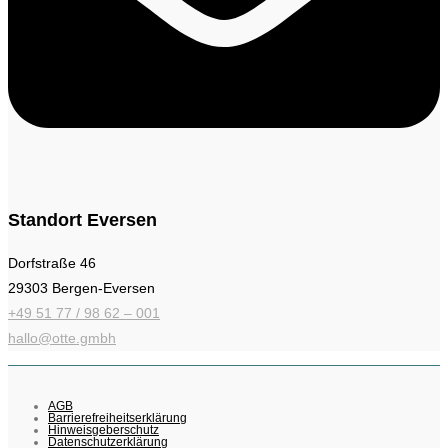
Standort Eversen
Dorfstraße 46
29303 Bergen-Eversen
+49 51 77 / 98 62 – 001
hallo@otte.gmbh
AGB
Barrierefreiheitserklärung
Hinweisgeberschutz
Datenschutzerklärung