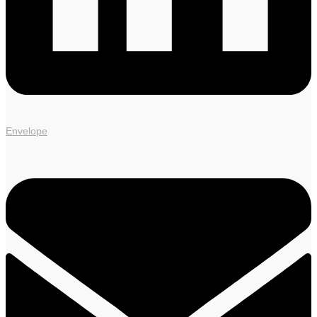
Envelope